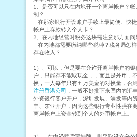
1、是否可以只在内地开一个离岸帐户？帐
制？
在那家银行开设账户手续上最简便、快捷
帐户上存款转入个人卡？
2、在内地经营时税务这块需注意那方面问
在内地都需要缴纳哪些税种？税务局怎样
存在收入？
1）、可以，但是要在允许开离岸帐户的银
户，只能存不能取现金，，而且是外币，
换，一人每年只有五万美金的对换量，否
注册香港公司
，一般不好批下来国内的汇
外资银行客户开户，深圳发展、浦发等内
丰、东亚开户，因为这些银行专业性强在
离岸帐户上资金转到个人的外币帐户上。
2）、在内经营需要挂牌，则采取设立分公