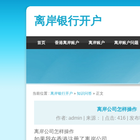
离岸银行开户
首页
香港离岸账户
离岸账户
离岸账户问题
当前位置 :
离岸银行开户
»
知识问答
» 正文
离岸公司怎样操作
作者: admin | 来源： | 点击:
416 | 发布
离岸公司怎样操作
如果我在香港注册了离岸公司