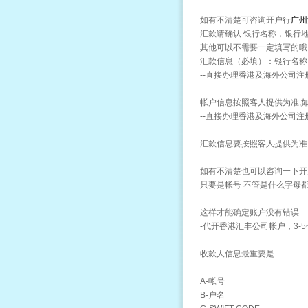
如有不清楚可咨询开户行
广州
汇款请确认 银行名称，银行地址
其他可以不需要一定填写的哦。:h
汇款信息（必填）：银行名称，
--直接办理香港及海外公司注
帐户信息按照客人提供为准,
--直接办理香港及海外公司注
汇款信息要按照客人提供为准
如有不清楚也可以咨询一下开
只要是帐号 不管是什么字母
这样才能确定账户没有错误
-代开香港汇丰公司帐户，3-
收款人信息最重要是
A-帐号
B-户名