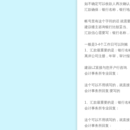
如不确定可以收款人再次确认
汇款确保：银行名称，银行地址
帐号里有这个字符的话 就需
建议楼主咨询银行比较妥当、
汇款信心需要写：银行名称，
一般是3-4个工作日可以到账
1、汇款最重要的是：银行名称
离岸公司注册，年审，审计报
建设LZ直接与您开户行咨询.
会计事务所专业回复：
这个可以不用填写的，就直接
会计事务所回复:要写的
1、汇款最重要的是：银行名
会计事务所专业回复：
这个可以不用填写的，就直接
会计事务所回复：