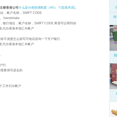
注册香港公司
什么是分类协调制度（HS）？[贸易术语]
。
，帐户名称，SWIFT CODE
环
andshake
银行地址，帐户名称，SWIFT CODE.希望可以帮到你
册,代办香港本地汇丰帐户
如有不清楚怎么填写可电话咨询一下开户银行.
册,代办香港本地汇丰帐户
,
我
户行.
都需要填写进去的
5个工作日出帐户