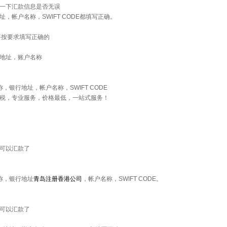
一下汇款信息是否无误
，帐户名称，SWIFT CODE都填写正确。
要按要求填写正确的
地址，账户名称
，银行地址，帐户名称，SWIFT CODE
税，专业服务，价格最低，一站式服务！
可以汇款了
称，银行地址
青岛注册香港公司
，帐户名称，SWIFT CODE。
可以汇款了