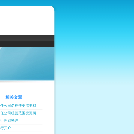
相关文章
责任公司名称变更需要材
责任公司经营范围变更所
银行理财帐户
银行开户