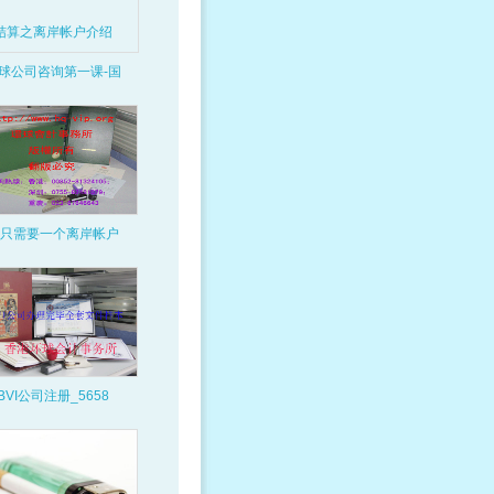
球公司咨询第一课-国
只需要一个离岸帐户
BVI公司注册_5658