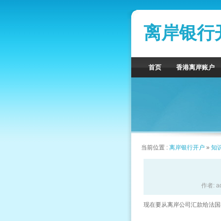
离岸银行
首页
香港离岸账户
当前位置 :
离岸银行开户
»
知
作者: a
现在要从离岸公司汇款给法国