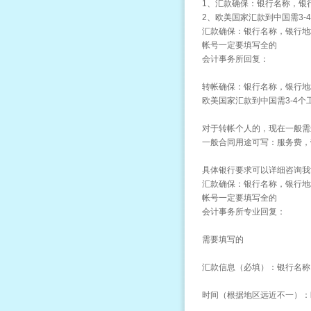
1、汇款确保：银行名称，银行
2、欧美国家汇款到中国需3-
汇款确保：银行名称，银行地址
帐号一定要填写全的
会计事务所回复：
转帐确保：银行名称，银行地
欧美国家汇款到中国需3-4个
对于转帐个人的，现在一般需
一般合同用途可写：服务费，
具体银行要求可以详细咨询我
汇款确保：银行名称，银行地址
帐号一定要填写全的
会计事务所专业回复：
需要填写的
汇款信息（必填）：银行名称，
时间（根据地区远近不一）：