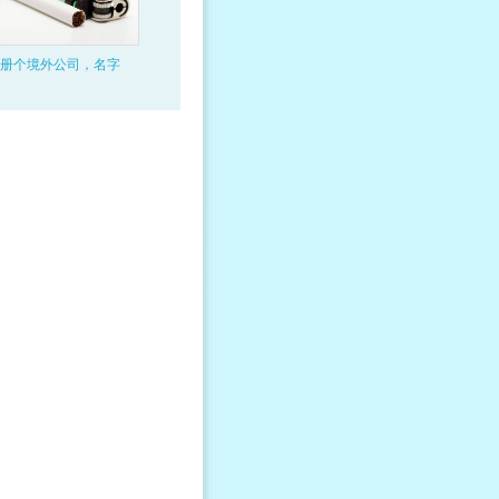
册个境外公司，名字