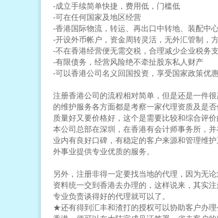
-成立手续简单快捷，费用低，门槛低
-可在任何国家及地区经营
-香港国际物流，转运、再出口中转地、装配中
-开设外币帐户，资金周转灵活，无外汇管制，
-不在香港经营便无需交税，合理减少企业税务
-有限债务，经营风险绝不牵扯股东私人财产
-可以香港公司名义回国投资，享受国家政策优
注册香港公司的流程相对简单，但是还是一件很
的维护服务各方面都是考察一家代理资质及是否
质量好又要价格好，这个是需要比较和综合评价
本公司总部在深圳，在香港有会计师事务所，并
业内有良好口碑，有稳定的客户来源和管理维护
外事业提供专业优质的服务。
另外，注册非得一定要找当地的代理，因为无论
资料统一交到香港去办理的，这样说来，其实注
专业负责谈得好的代理就可以了。
★还有得到汇丰和渣打的授权可以协助客户办理