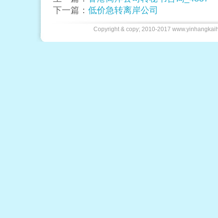
下一篇：
低价急转离岸公司
Copyright & copy; 2010-2017 www.yin