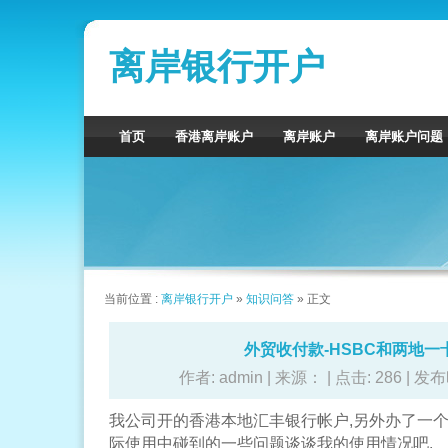
离岸银行开户
首页
香港离岸账户
离岸账户
离岸账户问题
当前位置 :
离岸银行开户
»
知识问答
» 正文
外贸收付款-HSBC和两地一
作者: admin | 来源： | 点击:
286 | 发布
我公司开的香港本地汇丰银行帐户,另外办了一个
际使用中碰到的一些问题谈谈我的使用情况吧.