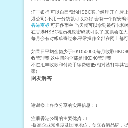
汇丰银行:可以自己预约HSBC客户经理开户,带
港公司),不用一分钱就可以办好,会有一个保安
香港商标
,可开多币种,当天就可以拿到银行卡和
在香港HSBC柜员机改密码就可以了.支票会在
每月会有对帐单寄过来.平常操作全部在网上都可
如果日平均金额少于HKD50000,每月收取HKD8
收管理费.这中间的全部是HKD40管理费.
不过汇丰收款和付款手续费较低(相对渣打等其它
家)
网友解答
谢谢楼上各位分享的实用信息：）
注册香港公司的主要优势：
-提高企业知名度及国际地位，创立香港品牌，