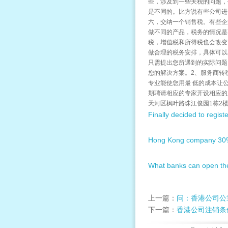
些，涉及到一些关税的问题，
是不同的。比方说有些公司进
六，交纳一个销售税。有些企
做不同的产品，税务的情况是
税，增值税和所得税也会改变
做合理的税务安排，具体可以
只需提出您所遇到的实际问题
您的解决方案。2、服务商转
专业能使您用最 低的成本让
期聘请相应的专家开设相应的
天河区枫叶路珠江俊园1栋2楼2
Finally decided to regist
Hong Kong company 30%
What banks can open the
上一篇：
问：香港公司公
下一篇：
香港公司注销条