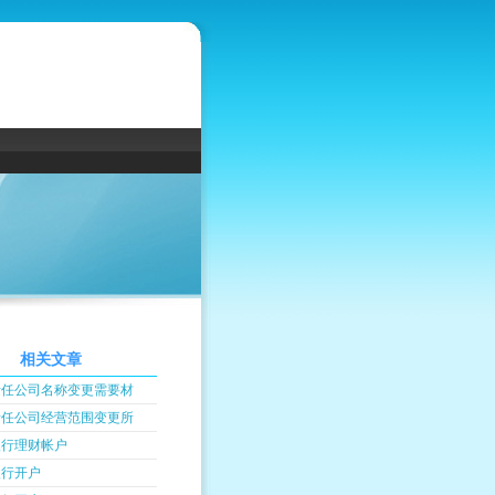
相关文章
责任公司名称变更需要材
责任公司经营范围变更所
银行理财帐户
银行开户