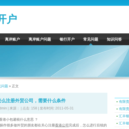
开户
离岸账户
离岸账户问题
银行开户
常见问题
知识问答
见问题
» 正文
怎么注册外贸公司，需要什么条件
有限
dmin | 来源： | 点击:
158 | 发布时间: 2011-05-31
有限
汇丰
香港小包避税什么意思 ？
汇丰
操作很多做外贸的朋友都在关心注册
香港公司
完成后，怎么进行后续的