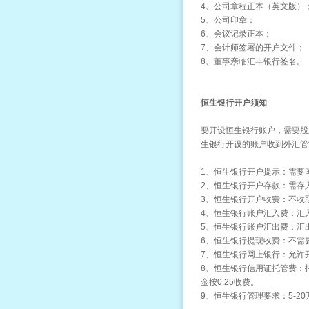
4、公司章程正本（英文版）
5、公司印章；
6、会议记录正本；
7、会计师签署的开户文件；
8、董事亲临汇丰银行签名。
恒生银行开户须知
要开设恒生银行账户，需要股
生银行开设的账户收到外汇管
1、恒生银行开户提示：需要
2、恒生银行开户存款：需存
3、恒生银行开户收费：不收
4、恒生银行账户汇入费：汇
5、恒生银行账户汇出费：汇
6、恒生银行提现收费：不需
7、恒生银行网上银行：允许
8、恒生银行信用证托管费：
金按0.25收费。
9、恒生银行管理要求：
5-2