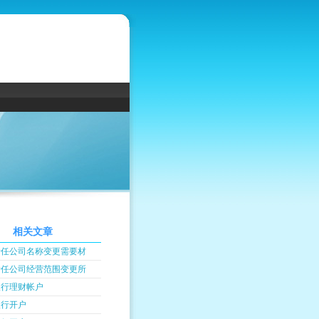
相关文章
责任公司名称变更需要材
责任公司经营范围变更所
银行理财帐户
银行开户