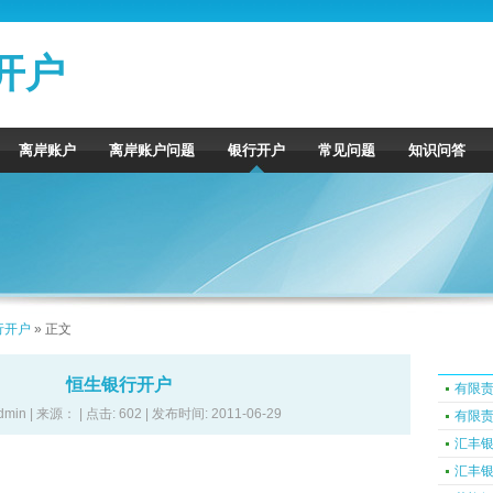
开户
离岸账户
离岸账户问题
银行开户
常见问题
知识问答
行开户
» 正文
恒生银行开户
有限
dmin | 来源： | 点击:
602 | 发布时间: 2011-06-29
有限
汇丰
汇丰