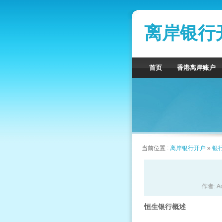
离岸银行
首页
香港离岸账户
当前位置 :
离岸银行开户
»
银
作者: A
恒生银行概述