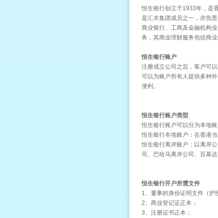
恒生银行创立于
1933年，
是汇丰集团成员之一，亦负责
商业银行、工商及金融机构业
务，其商业理财服务包括商业
恒生银行账户
注册成立公司之后，客户可以
可以为账户所有人提供多种外
便利。
恒生银行账户类型
恒生银行账户可以分为本地账
恒生银行本地账户：在香港当
恒生银行离岸账户：以离岸公
司、巴哈马离岸公司、百慕达
恒生银行开户所需文件
1、董事的身份证明文件（护
2、商业登记证正本；
3、注册证书正本；